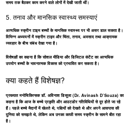
समय तक बैठकर काम करने वाले लोगों में देखी जाती थीं।
5. तनाव और मानसिक स्वास्थ्य समस्याएं
अत्यधिक स्क्रीन टाइम बच्चों के मानसिक स्वास्थ्य पर भी असर डाल सकता है।
विभिन्न अध्ययनों में स्क्रीन टाइम और चिंता, तनाव, अवसाद तथा आक्रामक
व्यवहार के बीच संबंध देखा गया है।
विशेषज्ञों का कहना है कि सोशल मीडिया और डिजिटल कंटेंट का अत्यधिक
उपयोग बच्चों के भावनात्मक विकास को प्रभावित कर सकता है।
क्या कहते हैं विशेषज्ञ?
प्रख्यात मनोचिकित्सक
डॉ. अविनाश डिसूजा (Dr. Avinash D’Souza)
का
कहना है कि आज के बच्चे प्रकृति और आउटडोर गतिविधियों से दूर होते जा रहे
हैं। पहले बच्चे मैदानों में खेलते थे, पक्षियों को देखते थे और अपने आसपास की
दुनिया को समझते थे, लेकिन अब उनका काफी समय स्क्रीन के सामने बीत रहा
है।