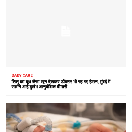
BABY CARE
शिशु का दूध जैसा खून देखकर डॉक्टर भी रह गए हैरान, मुंबई में
सामने आई दुर्लभ आनुवंशिक बीमारी