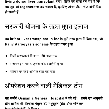
living donor liver transplant
बना। लिवर की खास बात यह है कि
यह खुद को regenerate कर सकता है, इसलिए डोनर और मरीज दोनों ठीक
हो सकते हैं।
सरकारी योजना के तहत मुफ्त इलाज
यह
infant liver transplant in India
पूरी तरह मुफ्त में किया गया, जो
Rajiv Aarogyasri scheme
के तहत कवर हुआ।
निजी अस्पतालों में लागत: ₹50 लाख तक
सरकार द्वारा पोस्ट-ट्रांसप्लांट दवाएँ भी मुफ्त
परिवार पर कोई आर्थिक बोझ नहीं पड़ा
ऑपरेशन करने वाली मेडिकल टीम
यह सर्जरी
Osmania General Hospital
में की गई। इसमें एक अनुभवी
टीम शामिल थी, जिसका नेतृत्व डॉ. मधुसूदन (हेड ऑफ सर्जिकल
गैस्ट्रोएंटरोलॉजी) ने किया।