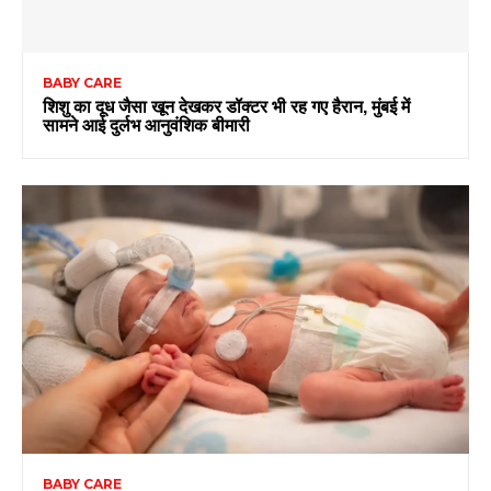
BABY CARE
शिशु का दूध जैसा खून देखकर डॉक्टर भी रह गए हैरान, मुंबई में
सामने आई दुर्लभ आनुवंशिक बीमारी
BABY CARE