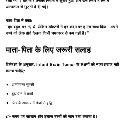
रखा गया। धीरे-धीरे उसकी स्थिति में सुधार हुआ और उसे स्थिर हालत में
अस्पताल से छुट्टी दे दी गई।
माता-पिता ने कहा:
“हम बहुत डर गए थे, लेकिन डॉक्टरों ने हर कदम पर हमारा साथ दिया। अपने
बच्चे को ठीक होते देखना किसी चमत्कार से कम नहीं है।”
माता-पिता के लिए जरूरी सलाह
विशेषज्ञों के अनुसार,
Infant Brain Tumor
के लक्षणों को नजरअंदाज नहीं
करना चाहिए:
असामान्य सुस्ती
दूध पीने में कमी
सिर के आकार में तेजी से वृद्धि
👉 समय पर पहचान और इलाज बच्चों की जान बचा सकता है।