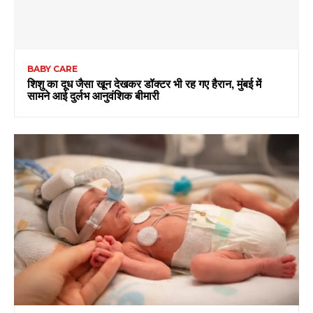
BABY CARE
शिशु का दूध जैसा खून देखकर डॉक्टर भी रह गए हैरान, मुंबई में
सामने आई दुर्लभ आनुवंशिक बीमारी