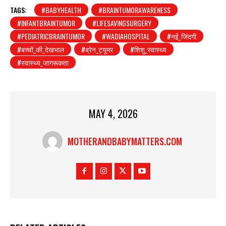
TAGS:
#BABYHEALTH
#BRAINTUMORAWARENESS
#INFANTBRAINTUMOR
#LIFESAVINGSURGERY
#PEDIATRICBRAINTUMOR
#WADIAHOSPITAL
#नई_जिंदगी
#बच्चों_की_देखभाल
#ब्रेन_ट्यूमर
#शिशु_स्वास्थ्य
#स्वास्थ्य_जागरूकता
MAY 4, 2026
MOTHERANDBABYMATTERS.COM